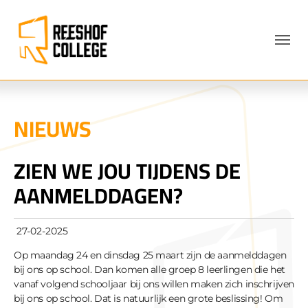
Skip to main navigation
Skip to main content
Skip to page footer
NIEUWS
ZIEN WE JOU TIJDENS DE
AANMELDDAGEN?
27-02-2025
Op maandag 24 en dinsdag 25 maart zijn de aanmelddagen
bij ons op school. Dan komen alle groep 8 leerlingen die het
vanaf volgend schooljaar bij ons willen maken zich inschrijven
bij ons op school. Dat is natuurlijk een grote beslissing! Om