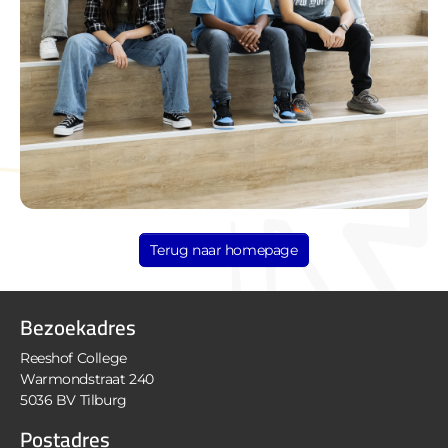
Terug naar homepage
Bezoekadres
Reeshof College
Warmondstraat 240
5036 BV Tilburg
Postadres