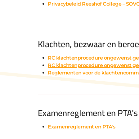
Privacybeleid Reeshof College – SOV
Klachten, bezwaar en bero
RC klachtenprocedure ongewenst ge
RC klachtenprocedure ongewenst ge
Reglementen voor de klachtencommis
Examenreglement en PTA's
Examenreglement en PTA's