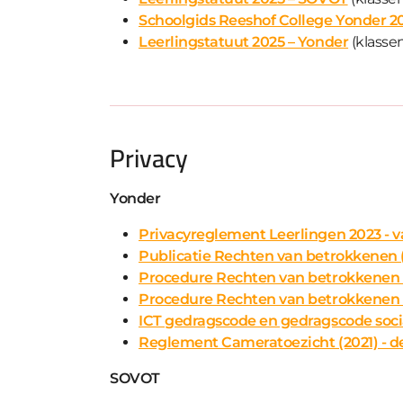
Schoolgids Reeshof College Yonder 2
Leerlingstatuut 2025 – Yonder
(klassen
Privacy
Yonder
Privacyreglement Leerlingen 2023 - v
Publicatie Rechten van betrokkenen (
Procedure Rechten van betrokkenen -
Procedure Rechten van betrokkenen (s
ICT gedragscode en gedragscode socia
Reglement Cameratoezicht (2021) - def
SOVOT