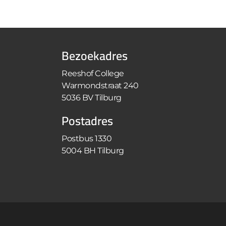
Bezoekadres
Reeshof College
Warmondstraat 240
5036 BV Tilburg
Postadres
Postbus 1330
5004 BH Tilburg