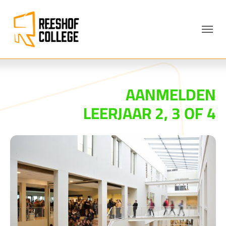
Skip to main navigation
Skip to main content
Skip to page footer
AANMELDEN
LEERJAAR 2, 3 OF 4