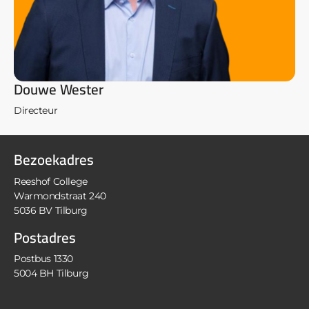
Douwe Wester
Directeur
Bezoekadres
Reeshof College
Warmondstraat 240
5036 BV Tilburg
Postadres
Postbus 1330
5004 BH Tilburg