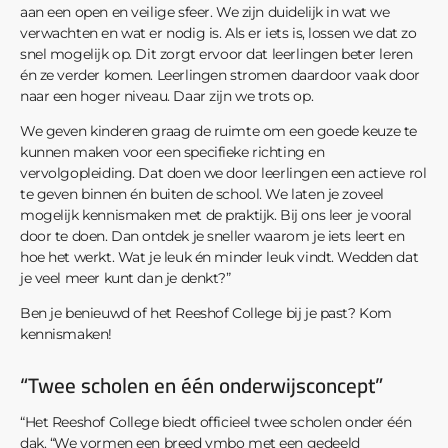
aan een open en veilige sfeer. We zijn duidelijk in wat we
verwachten en wat er nodig is. Als er iets is, lossen we dat zo
snel mogelijk op. Dit zorgt ervoor dat leerlingen beter leren
én ze verder komen. Leerlingen stromen daardoor vaak door
naar een hoger niveau. Daar zijn we trots op.
We geven kinderen graag de ruimte om een goede keuze te
kunnen maken voor een specifieke richting en
vervolgopleiding. Dat doen we door leerlingen een actieve rol
te geven binnen én buiten de school. We laten je zoveel
mogelijk kennismaken met de praktijk. Bij ons leer je vooral
door te doen. Dan ontdek je sneller waarom je iets leert en
hoe het werkt. Wat je leuk én minder leuk vindt. Wedden dat
je veel meer kunt dan je denkt?”
Ben je benieuwd of het Reeshof College bij je past? Kom
kennismaken!
“Twee scholen en één onderwijsconcept”
“Het Reeshof College biedt officieel twee scholen onder één
dak. “We vormen een breed vmbo met een gedeeld