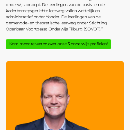
onderwijsconcept. De leerlingen van de basis- en de
kaderberoepsgerichte leerweg vallen wettelijk en
administratief onder Yonder. De leerlingen van de
gemengde- en theoretische leerweg onder Stichting
Openbaar Voortgezet Onderwijs Tilburg (SOVOT).”
Kom meer te weten over onze 3 onderwijs profielen!