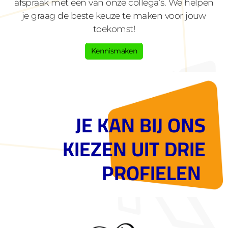
afspraak met een van onze collega’s. We helpen
je graag de beste keuze te maken voor jouw
toekomst!
Kennismaken
JE KAN BIJ ONS
KIEZEN UIT DRIE
PROFIELEN