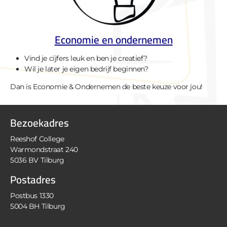
Economie en ondernemen
Vind je cijfers leuk en ben je creatief?
Wil je later je eigen bedrijf beginnen?
Dan is Economie & Ondernemen de beste keuze voor jou!
Bezoekadres
Reeshof College
Warmondstraat 240
5036 BV Tilburg
Postadres
Postbus 1330
5004 BH Tilburg